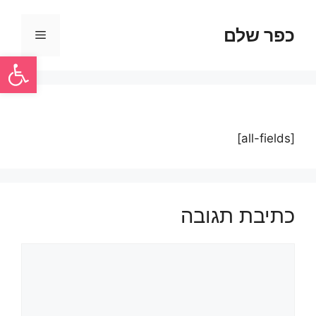
כפר שלם
פתח סרגל
[all-fields]
כתיבת תגובה