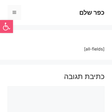
כפר שלם
פתח סרגל
[all-fields]
כתיבת תגובה