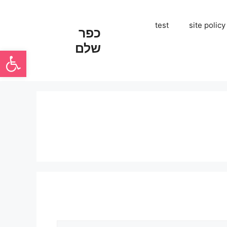
test
site policy
כפר
שלם
פתח סרגל