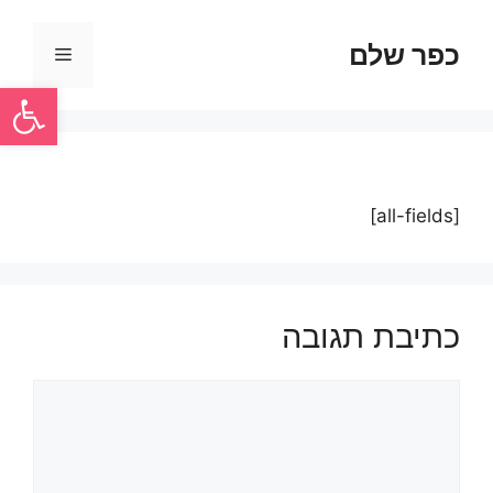
כפר שלם
פתח סרגל
[all-fields]
כתיבת תגובה