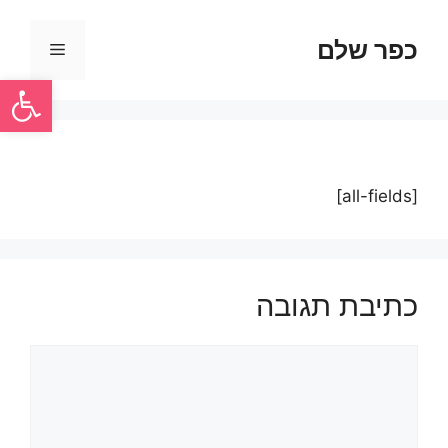
כפר שלם
פתח סרגל
[all-fields]
כתיבת תגובה