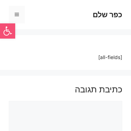
כפר שלם
פתח סרגל
[all-fields]
כתיבת תגובה