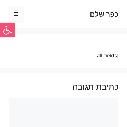
כפר שלם
פתח סרגל
[all-fields]
כתיבת תגובה