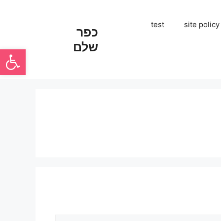
test
site policy
כפר
שלם
פתח סרגל