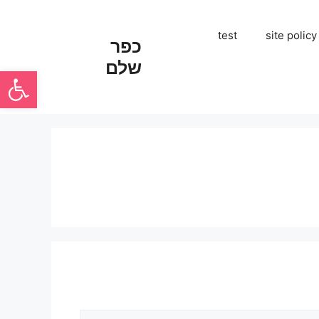
test
site policy
כפר
שלם
פתח סרגל