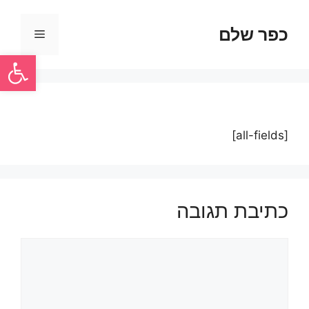
כפר שלם
פתח סרגל
[all-fields]
כתיבת תגובה