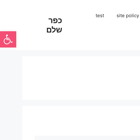
test
site policy
כפר
שלם
פתח סרגל