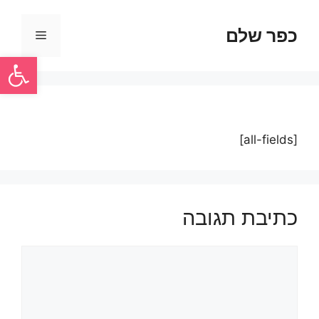
כפר שלם
פתח סרגל
[all-fields]
כתיבת תגובה