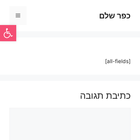
כפר שלם
פתח סרגל
[all-fields]
כתיבת תגובה